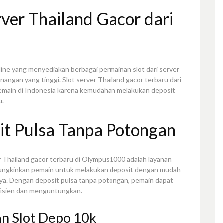
rver Thailand Gacor dari
line yang menyediakan berbagai permainan slot dari server
angan yang tinggi. Slot server Thailand gacor terbaru dari
pemain di Indonesia karena kemudahan melakukan deposit
u.
t Pulsa Tanpa Potongan
r Thailand gacor terbaru di Olympus1000 adalah layanan
emungkinkan pemain untuk melakukan deposit dengan mudah
ya. Dengan deposit pulsa tanpa potongan, pemain dapat
fisien dan menguntungkan.
an Slot Depo 10k