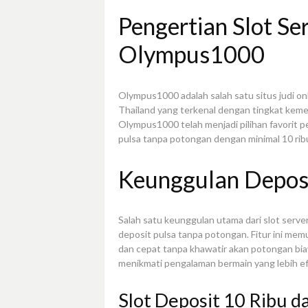
Pengertian Slot Se
Olympus1000
Olympus1000 adalah salah satu situs judi on
Thailand yang terkenal dengan tingkat kemen
Olympus1000 telah menjadi pilihan favorit 
pulsa tanpa potongan dengan minimal 10 rib
Keunggulan Deposi
Salah satu keunggulan utama dari slot serve
deposit pulsa tanpa potongan. Fitur ini m
dan cepat tanpa khawatir akan potongan bia
menikmati pengalaman bermain yang lebih e
Slot Deposit 10 Ribu d