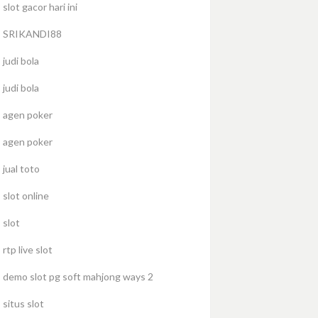
slot gacor hari ini
SRIKANDI88
judi bola
judi bola
agen poker
agen poker
jual toto
slot online
slot
rtp live slot
demo slot pg soft mahjong ways 2
situs slot