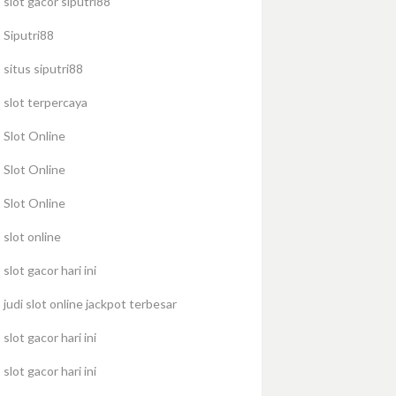
slot gacor siputri88
Siputri88
situs siputri88
slot terpercaya
Slot Online
Slot Online
Slot Online
slot online
slot gacor hari ini
judi slot online jackpot terbesar
slot gacor hari ini
slot gacor hari ini