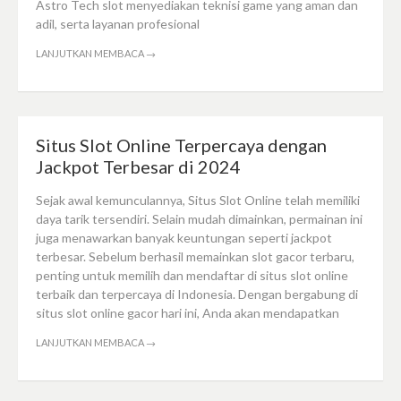
Astro Tech slot menyediakan teknisi game yang aman dan
adil, serta layanan profesional
LANJUTKAN MEMBACA
→
Situs Slot Online Terpercaya dengan
Jackpot Terbesar di 2024
Sejak awal kemunculannya, Situs Slot Online telah memiliki
daya tarik tersendiri. Selain mudah dimainkan, permainan ini
juga menawarkan banyak keuntungan seperti jackpot
terbesar. Sebelum berhasil memainkan slot gacor terbaru,
penting untuk memilih dan mendaftar di situs slot online
terbaik dan terpercaya di Indonesia. Dengan bergabung di
situs slot online gacor hari ini, Anda akan mendapatkan
LANJUTKAN MEMBACA
→