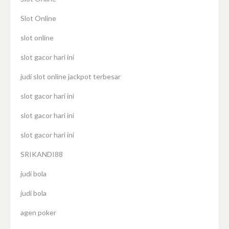
Slot Online
slot online
slot gacor hari ini
judi slot online jackpot terbesar
slot gacor hari ini
slot gacor hari ini
slot gacor hari ini
SRIKANDI88
judi bola
judi bola
agen poker