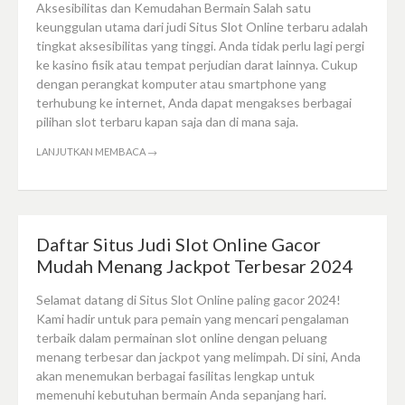
Aksesibilitas dan Kemudahan Bermain Salah satu
keunggulan utama dari judi Situs Slot Online terbaru adalah
tingkat aksesibilitas yang tinggi. Anda tidak perlu lagi pergi
ke kasino fisik atau tempat perjudian darat lainnya. Cukup
dengan perangkat komputer atau smartphone yang
terhubung ke internet, Anda dapat mengakses berbagai
pilihan slot terbaru kapan saja dan di mana saja.
LANJUTKAN MEMBACA
→
Daftar Situs Judi Slot Online Gacor
Mudah Menang Jackpot Terbesar 2024
Selamat datang di Situs Slot Online paling gacor 2024!
Kami hadir untuk para pemain yang mencari pengalaman
terbaik dalam permainan slot online dengan peluang
menang terbesar dan jackpot yang melimpah. Di sini, Anda
akan menemukan berbagai fasilitas lengkap untuk
memenuhi kebutuhan bermain Anda sepanjang hari.