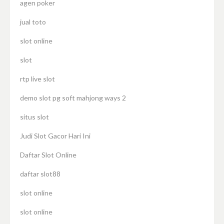
agen poker
jual toto
slot online
slot
rtp live slot
demo slot pg soft mahjong ways 2
situs slot
Judi Slot Gacor Hari Ini
Daftar Slot Online
daftar slot88
slot online
slot online