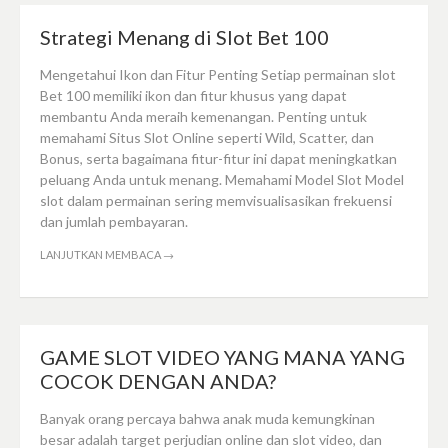
Strategi Menang di Slot Bet 100
Mengetahui Ikon dan Fitur Penting Setiap permainan slot
Bet 100 memiliki ikon dan fitur khusus yang dapat
membantu Anda meraih kemenangan. Penting untuk
memahami Situs Slot Online seperti Wild, Scatter, dan
Bonus, serta bagaimana fitur-fitur ini dapat meningkatkan
peluang Anda untuk menang. Memahami Model Slot Model
slot dalam permainan sering memvisualisasikan frekuensi
dan jumlah pembayaran.
LANJUTKAN MEMBACA
→
GAME SLOT VIDEO YANG MANA YANG
COCOK DENGAN ANDA?
Banyak orang percaya bahwa anak muda kemungkinan
besar adalah target perjudian online dan slot video, dan